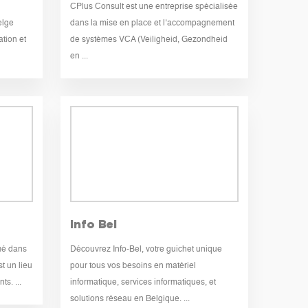
CPlus Consult est une entreprise spécialisée
elge
dans la mise en place et l’accompagnement
ation et
de systèmes VCA (Veiligheid, Gezondheid
en ...
Info Bel
ué dans
Découvrez Info-Bel, votre guichet unique
t un lieu
pour tous vos besoins en matériel
s. ...
informatique, services informatiques, et
solutions réseau en Belgique. ...