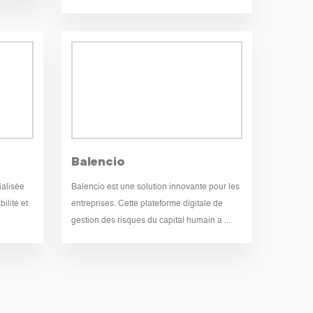
Balencio
ialisée
Balencio est une solution innovante pour les
ilité et
entreprises. Cette plateforme digitale de
gestion des risques du capital humain a ...