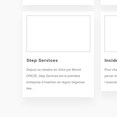
Step Services
Insid
Depuis sa création en 2004 par Benoit
Pour cha
DREZE, Step Services est la première
percer d
entreprise d’insertion en région liégeoise
l’avancée
liée ...