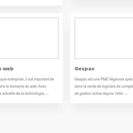
e web
Gespac
que entreprise, il est important de
Gespac est une PME liégeoise spéc
ans le domaine du web. Avec
dans la vente de logiciels de comptab
 actuelle de la technologie, ...
de gestion active depuis 1994. ...