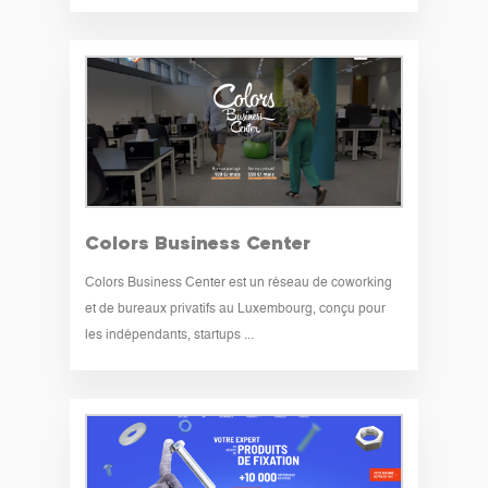
Colors Business Center
Colors Business Center est un réseau de coworking
et de bureaux privatifs au Luxembourg, conçu pour
les indépendants, startups ...